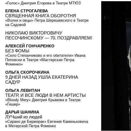
«Голос» Дмитрия Егорова в Театре МТЮЗ
ЕЛЕНА СТРОГАЛЕВА
СВЯЩЕННАЯ КНИГА ОБОРОТНЯ
«Волки и овцы» Петра Шерешевского в Театре
на Садовой
НИКОЛАЮ ВИКТОРОВИЧУ
ПЕСОЧИНСКОМУ — 70. ПОЗДРАВЛЯЕМ!
АЛЕКСЕЙ ГОНЧАРЕНКО
БЕЗ ФОМЫ
«Село Степанчиково и его обитатели» Ивана
Поповски в Театре «Мастерская Петра
Фоменко»
ОЛЬГА СКОРОЧКИНА
9 ДНЕЙ НАЗАД УШЛА ЕКАТЕРИНА
САДУР
ОЛЬГА ЛЕВИТАН
ТЕАТР, И ВСЕ ЛЮДИ В НЕМ АРТИСТЫ
«Bloody Mery» Дмитрия Крымова в Театре
«Гешер»
ДАРЬЯ ШАНИНА
ЛУЧший из людей
«Сирано де Бержерак» Евгения Каменьковича
в Метерской Петра Фоменко