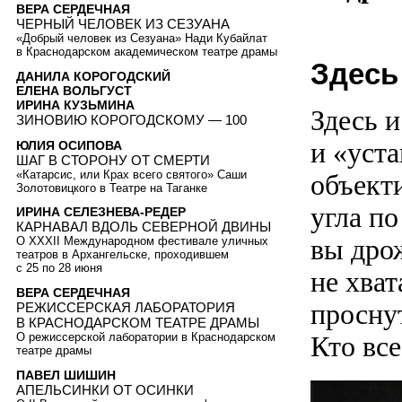
ВЕРА СЕРДЕЧНАЯ
ЧЕРНЫЙ ЧЕЛОВЕК ИЗ СЕЗУАНА
«Добрый человек из Сезуана» Нади Кубайлат
в Краснодарском академическом театре драмы
Здесь
ДАНИЛА КОРОГОДСКИЙ
ЕЛЕНА ВОЛЬГУСТ
ИРИНА КУЗЬМИНА
Здесь и
ЗИНОВИЮ КОРОГОДСКОМУ — 100
и «уста
ЮЛИЯ ОСИПОВА
ШАГ В СТОРОНУ ОТ СМЕРТИ
«Катарсис, или Крах всего святого» Саши
объекти
Золотовицкого в Театре на Таганке
угла по
ИРИНА СЕЛЕЗНЕВА-РЕДЕР
КАРНАВАЛ ВДОЛЬ СЕВЕРНОЙ ДВИНЫ
вы дро
О XXXII Международном фестивале уличных
театров в Архангельске, проходившем
с 25 по 28 июня
не хват
ВЕРА СЕРДЕЧНАЯ
просну
РЕЖИССЕРСКАЯ ЛАБОРАТОРИЯ
В КРАСНОДАРСКОМ ТЕАТРЕ ДРАМЫ
О режиссерской лаборатории в Краснодарском
Кто все
театре драмы
ПАВЕЛ ШИШИН
АПЕЛЬСИНКИ ОТ ОСИНКИ