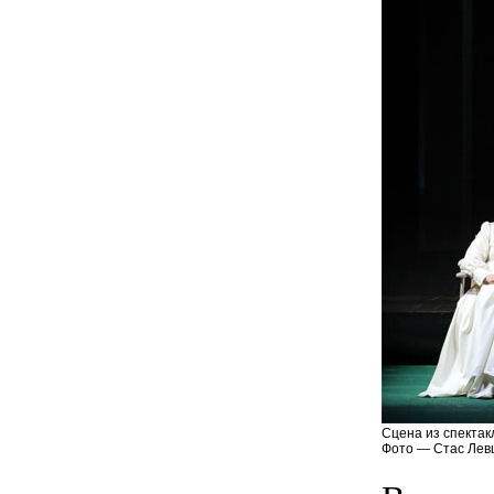
Сцена из спектак
Фото — Стас Лев