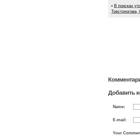
•
В поисках ут
Товстоногова, 
Комментари
Добавить 
Name:
E-mail:
Your Commen