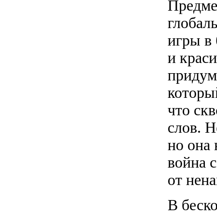
Предме
глобаль
игры в
и краси
придум
которы
что скв
слов. Н
но она 
война с
от нен
В беско