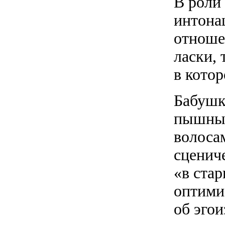
В роли
интонац
отноше
ласки,
в кото
Бабушк
пышным
волоса
сценич
«в ста
оптими
об эго