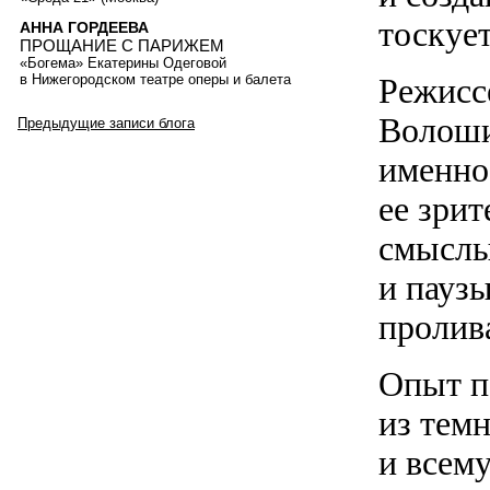
тоскует
АННА ГОРДЕЕВА
ПРОЩАНИЕ С ПАРИЖЕМ
«Богема» Екатерины Одеговой
в Нижегородском театре оперы и балета
Режисс
Волоши
Предыдущие записи блога
именно
ее зрит
смыслы
и пауз
пролив
Опыт п
из темн
и всему