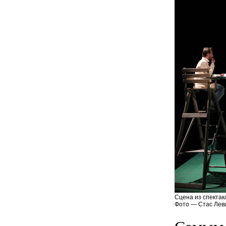
Сцена из спектак
Фото — Стас Лев