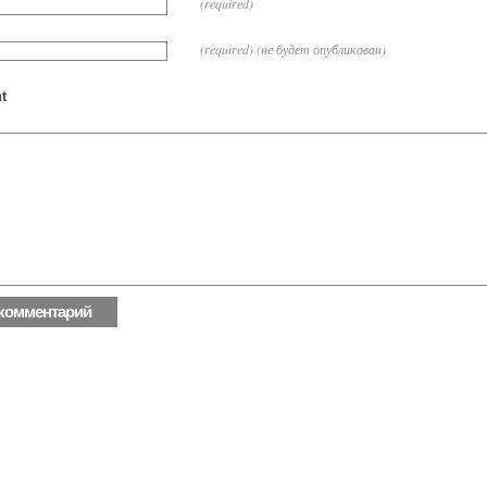
(required)
(required) (не будет опубликован)
t