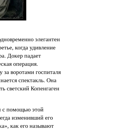
одновременно элегантен
ретье, когда удивление
а. Докер падает
ская операция.
у за воротами госпиталя
нается спектакль. Она
ть светский Копенгаген
н с помощью этой
сегда изменивший его
ка», как его называют