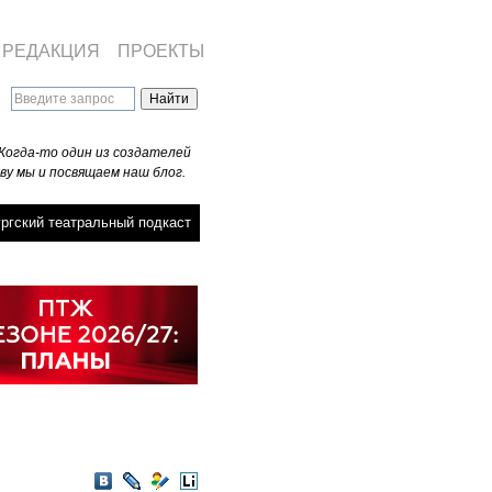
РЕДАКЦИЯ
ПРОЕКТЫ
Когда-то один из создателей
ву мы и посвящаем наш блог.
ргский театральный подкаст
VKontakte
LiveJournal
Мой
LiveInternet