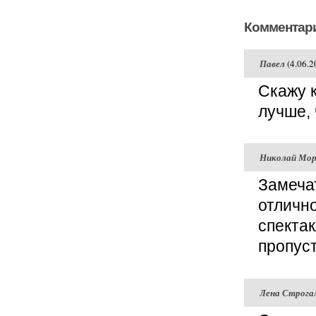
Комментари
Павел
(4.06.2
Скажу 
лучше, 
Николай Мор
Замечат
отлично
спектак
пропуст
Лена Строга