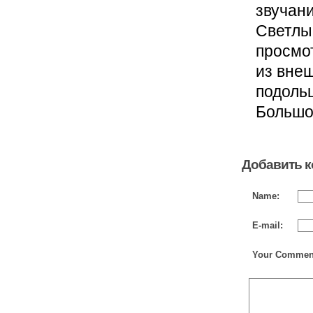
звучани
Светлы
просмо
из внеш
подольш
Большое
Добавить 
Name:
E-mail:
Your Commen