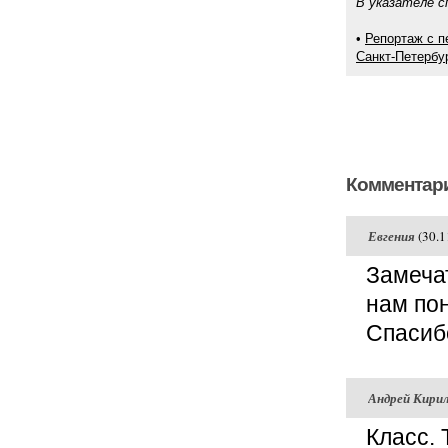
В указателе с
•
Репортаж с п
Санкт-Петербур
Комментари
Евгения
(30.1
Замечат
нам по
Спасибо
Андрей Кири
Класс. 