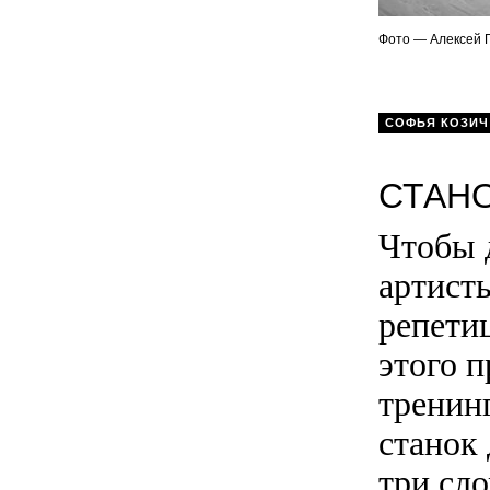
Фото — Алексей 
СОФЬЯ КОЗИЧ
СТАНО
Чтобы 
артист
репети
этого п
тренин
станок 
три сл