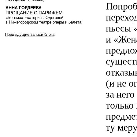
Попроб
АННА ГОРДЕЕВА
ПРОЩАНИЕ С ПАРИЖЕМ
перехо
«Богема» Екатерины Одеговой
в Нижегородском театре оперы и балета
пьесы 
Предыдущие записи блога
и «Жен
предло
сущест
отказы
(и не о
за него
только
предме
ту меру