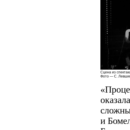
Сцена из спектак
Фото — С. Левши
«Проце
оказал
сложны
и Боме