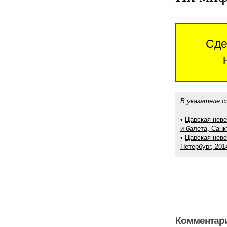
Сде
В указателе с
•
Царская неве
и балета, Санк
•
Царская неве
Петербург, 201
Комментари