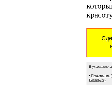
которы
красоту
Сде
В указателе с
•
Письмовник (
Петербург)