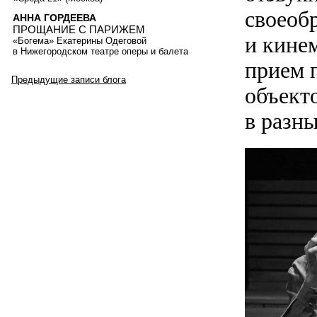
своеоб
АННА ГОРДЕЕВА
ПРОЩАНИЕ С ПАРИЖЕМ
и кине
«Богема» Екатерины Одеговой
в Нижегородском театре оперы и балета
прием 
Предыдущие записи блога
объект
в разн