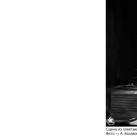
Сцена из спектак
Фото — А. Казако