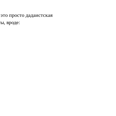
 это просто дадаистская
ы, вроде: