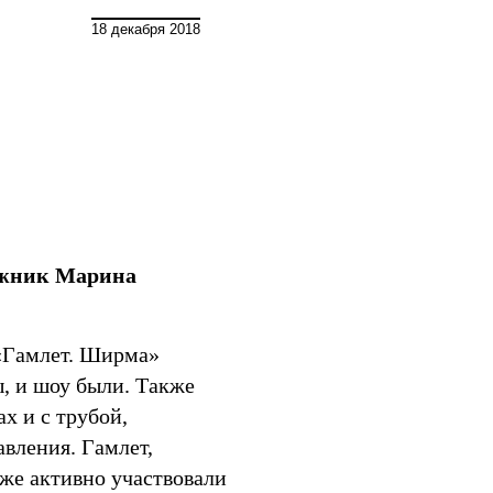
Мир
18 декабря 2018
ожник Марина
 «Гамлет. Ширма»
ы, и шоу были. Также
х и с трубой,
авления. Гамлет,
же активно участвовали