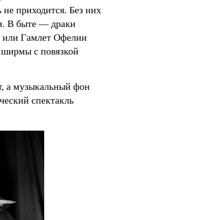
 не приходится. Без них
. В быте — драки
у или Гамлет Офелии
а ширмы с повязкой
т, а музыкальный фон
ческий спектакль