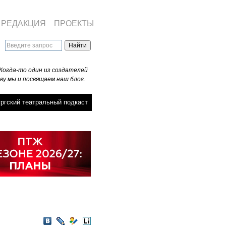
РЕДАКЦИЯ
ПРОЕКТЫ
Когда-то один из создателей
ву мы и посвящаем наш блог.
ргский театральный подкаст
VKontakte
LiveJournal
Мой
LiveInternet