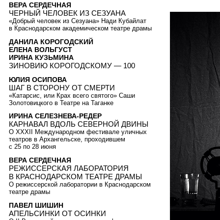
ВЕРА СЕРДЕЧНАЯ
ЧЕРНЫЙ ЧЕЛОВЕК ИЗ СЕЗУАНА
«Добрый человек из Сезуана» Нади Кубайлат
в Краснодарском академическом театре драмы
ДАНИЛА КОРОГОДСКИЙ
ЕЛЕНА ВОЛЬГУСТ
ИРИНА КУЗЬМИНА
ЗИНОВИЮ КОРОГОДСКОМУ — 100
ЮЛИЯ ОСИПОВА
ШАГ В СТОРОНУ ОТ СМЕРТИ
«Катарсис, или Крах всего святого» Саши
Золотовицкого в Театре на Таганке
ИРИНА СЕЛЕЗНЕВА-РЕДЕР
КАРНАВАЛ ВДОЛЬ СЕВЕРНОЙ ДВИНЫ
О XXXII Международном фестивале уличных
театров в Архангельске, проходившем
с 25 по 28 июня
ВЕРА СЕРДЕЧНАЯ
РЕЖИССЕРСКАЯ ЛАБОРАТОРИЯ
В КРАСНОДАРСКОМ ТЕАТРЕ ДРАМЫ
О режиссерской лаборатории в Краснодарском
театре драмы
ПАВЕЛ ШИШИН
АПЕЛЬСИНКИ ОТ ОСИНКИ