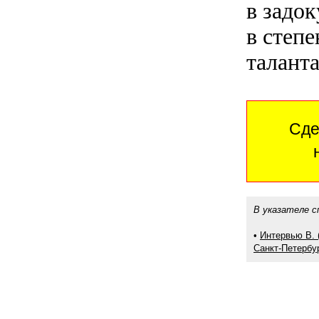
в задок
в степ
таланта
Сде
В указателе с
•
Интервью В. 
Санкт-Петербур