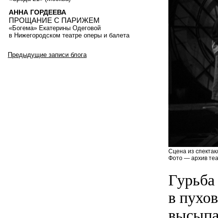
АННА ГОРДЕЕВА
ПРОЩАНИЕ С ПАРИЖЕМ
«Богема» Екатерины Одеговой
в Нижегородском театре оперы и балета
Предыдущие записи блога
Сцена из спектак
Фото — архив теа
Гурьба
в пухо
высыпаю