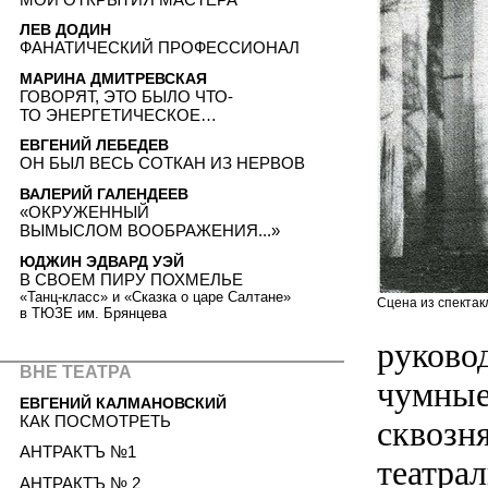
ЛЕВ ДОДИН
ФАНАТИЧЕСКИЙ ПРОФЕССИОНАЛ
МАРИНА ДМИТРЕВСКАЯ
ГОВОРЯТ, ЭТО БЫЛО ЧТО-
ТО ЭНЕРГЕТИЧЕСКОЕ…
ЕВГЕНИЙ ЛЕБЕДЕВ
ОН БЫЛ ВЕСЬ СОТКАН ИЗ НЕРВОВ
ВАЛЕРИЙ ГАЛЕНДЕЕВ
«ОКРУЖЕННЫЙ
ВЫМЫСЛОМ ВООБРАЖЕНИЯ...»
ЮДЖИН ЭДВАРД УЭЙ
В СВОЕМ ПИРУ ПОХМЕЛЬЕ
«Танц-класс» и «Сказка о царе Салтане»
Сцена из спектак
в ТЮЗЕ им. Брянцева
руково
ВНЕ ТЕАТРА
чумные
ЕВГЕНИЙ КАЛМАНОВСКИЙ
КАК ПОСМОТРЕТЬ
сквозн
АНТРАКТЪ №1
театра
АНТРАКТЪ № 2