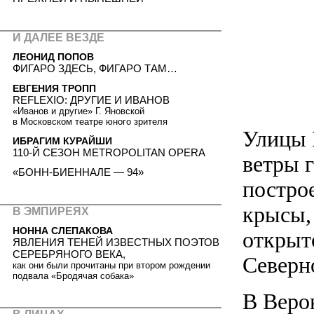
И ДАЛЕЕ ВЕЗДЕ
ЛЕОНИД ПОПОВ
ФИГАРО ЗДЕСЬ, ФИГАРО ТАМ…
ЕВГЕНИЯ ТРОПП
REFLEXIO: ДРУГИЕ И ИВАНОВ
«Иванов и другие» Г. Яновской
в Московском театре юного зрителя
Улицы 
ИБРАГИМ КУРАЙШИ
110-Й СЕЗОН METROPOLITAN OPERA
ветры 
«БОНН-БИЕННАЛЕ — 94»
постро
крысы,
В ЭМПИРЕЯХ
НОННА СЛЕПАКОВА
открыто
ЯВЛЕНИЯ ТЕНЕЙ ИЗВЕСТНЫХ ПОЭТОВ
СЕРЕБРЯНОГО ВЕКА,
Северн
как они были прочитаны при втором рождении
подвала «Бродячая собака»
В Веро