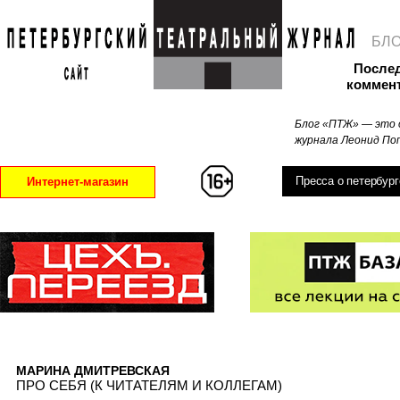
БЛ
После
коммен
Блог «ПТЖ» — это 
журнала Леонид Поп
Пресса о петербург
Интернет-магазин
МАРИНА ДМИТРЕВСКАЯ
ПРО СЕБЯ (К ЧИТАТЕЛЯМ И КОЛЛЕГАМ)