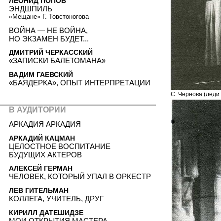
ЛЕОНИД ПОПОВ
ЭНДШПИЛЬ
«Мещане» Г. Товстоногова
ВОЙНА — НЕ ВОЙНА,
НО ЭКЗАМЕН БУДЕТ...
ДМИТРИЙ ЧЕРКАССКИЙ
«ЗАПИСКИ БАЛЕТОМАНА»
ВАДИМ ГАЕВСКИЙ
«БАЯДЕРКА», ОПЫТ ИНТЕРПРЕТАЦИИ
С. Чернова (леди
В АУДИТОРИИ
АРКАДИЯ АРКАДИЯ
АРКАДИЙ КАЦМАН
ЦЕЛОСТНОЕ ВОСПИТАНИЕ
БУДУЩИХ АКТЕРОВ
АЛЕКСЕЙ ГЕРМАН
ЧЕЛОВЕК, КОТОРЫЙ УПАЛ В ОРКЕСТР
ЛЕВ ГИТЕЛЬМАН
КОЛЛЕГА, УЧИТЕЛЬ, ДРУГ
КИРИЛЛ ДАТЕШИДЗЕ
МОИ ОТКРЫТИЯ МАСТЕРА