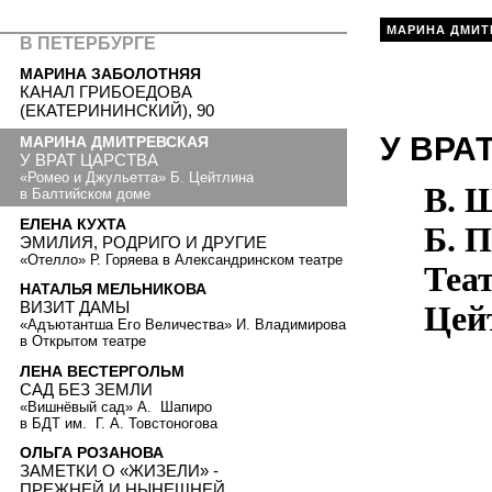
МАРИНА ДМИТ
В ПЕТЕРБУРГЕ
МАРИНА ЗАБОЛОТНЯЯ
КАНАЛ ГРИБОЕДОВА
(ЕКАТЕРИНИНСКИЙ), 90
У ВРА
МАРИНА ДМИТРЕВСКАЯ
У ВРАТ ЦАРСТВА
«Ромео и Джульетта» Б. Цейтлина
В. 
в Балтийском доме
ЕЛЕНА КУХТА
Б. П
ЭМИЛИЯ, РОДРИГО И ДРУГИЕ
«Отелло» Р. Горяева в Александринском театре
Теа
НАТАЛЬЯ МЕЛЬНИКОВА
ВИЗИТ ДАМЫ
Цей
«Адъютантша Его Величества» И. Владимирова
в Открытом театре
ЛЕНА ВЕСТЕРГОЛЬМ
САД БЕЗ ЗЕМЛИ
«Вишнёвый сад» А. Шапиро
в БДТ им. Г. А. Товстоногова
ОЛЬГА РОЗАНОВА
ЗАМЕТКИ О «ЖИЗЕЛИ» -
ПРЕЖНЕЙ И НЫНЕШНЕЙ