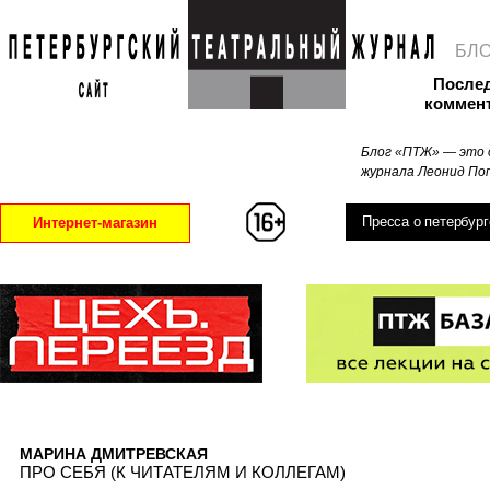
БЛ
После
коммен
Блог «ПТЖ» — это 
журнала Леонид Поп
Пресса о петербург
Интернет-магазин
МАРИНА ДМИТРЕВСКАЯ
ПРО СЕБЯ (К ЧИТАТЕЛЯМ И КОЛЛЕГАМ)