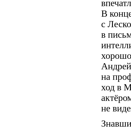
впечат
В конц
с Леск
в пись
интелл
хорошо
Андрей
на про
ход в 
актёро
не виде
Знавши