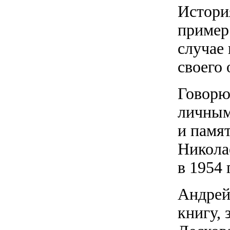
Истори
пример
случае
своего 
Говорю
личным
и памя
Никола
в 1954 
Андрей
книгу, 