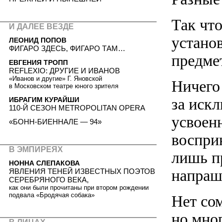
Так что
И ДАЛЕЕ ВЕЗДЕ
устано
ЛЕОНИД ПОПОВ
ФИГАРО ЗДЕСЬ, ФИГАРО ТАМ…
предме
ЕВГЕНИЯ ТРОПП
REFLEXIO: ДРУГИЕ И ИВАНОВ
«Иванов и другие» Г. Яновской
Ничего 
в Московском театре юного зрителя
за иск
ИБРАГИМ КУРАЙШИ
110-Й СЕЗОН METROPOLITAN OPERA
усвоен
«БОНН-БИЕННАЛЕ — 94»
воспри
В ЭМПИРЕЯХ
лишь п
НОННА СЛЕПАКОВА
напраш
ЯВЛЕНИЯ ТЕНЕЙ ИЗВЕСТНЫХ ПОЭТОВ
СЕРЕБРЯНОГО ВЕКА,
как они были прочитаны при втором рождении
подвала «Бродячая собака»
Нет сом
но мног