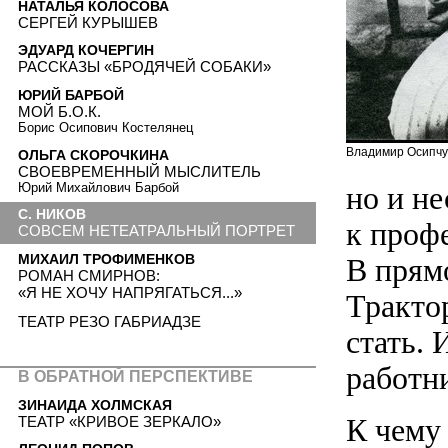
НАТАЛЬЯ КОЛОСОВА
СЕРГЕЙ КУРЫШЕВ
ЭДУАРД КОЧЕРГИН
РАССКАЗЫ «БРОДЯЧЕЙ СОБАКИ»
ЮРИЙ БАРБОЙ
МОЙ Б.О.К.
Борис Осипович Костелянец
Владимир Осипчу
ОЛЬГА СКОРОЧКИНА
СВОЕВРЕМЕННЫЙ МЫСЛИТЕЛЬ
Юрий Михайлович Барбой
но и н
С. НИКОВ
к проф
СОВСЕМ НЕТЕАТРАЛЬНЫЙ ПОРТРЕТ
МИХАИЛ ТРОФИМЕНКОВ
В прям
РОМАН СМИРНОВ:
«Я НЕ ХОЧУ НАПРЯГАТЬСЯ...»
Тракто
ТЕАТР РЕЗО ГАБРИАДЗЕ
стать.
работни
В ОБРАТНОЙ ПЕРСПЕКТИВЕ
ЗИНАИДА ХОЛМСКАЯ
К чему
ТЕАТР «КРИВОЕ ЗЕРКАЛО»