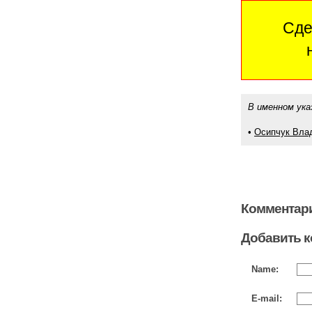
Сде
В именном ука
•
Осипчук Вла
Комментари
Добавить 
Name:
E-mail: