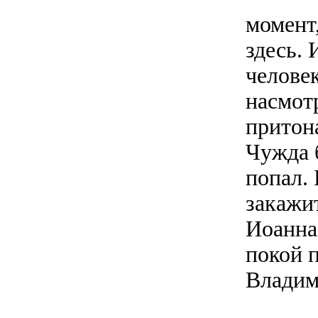
момент
здесь. 
человек
насмот
притон
Чужда 
попал. 
закажи
Иоанна
покой 
Владим