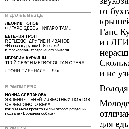
звукоза
от бух
И ДАЛЕЕ ВЕЗДЕ
крышей
ЛЕОНИД ПОПОВ
ФИГАРО ЗДЕСЬ, ФИГАРО ТАМ…
Ганс Ку
ЕВГЕНИЯ ТРОПП
из ЛГИТ
REFLEXIO: ДРУГИЕ И ИВАНОВ
«Иванов и другие» Г. Яновской
нерасша
в Московском театре юного зрителя
ИБРАГИМ КУРАЙШИ
Скольк
110-Й СЕЗОН METROPOLITAN OPERA
и не уз
«БОНН-БИЕННАЛЕ — 94»
Володя
В ЭМПИРЕЯХ
НОННА СЛЕПАКОВА
ЯВЛЕНИЯ ТЕНЕЙ ИЗВЕСТНЫХ ПОЭТОВ
Молоде
СЕРЕБРЯНОГО ВЕКА,
как они были прочитаны при втором рождении
отлича
подвала «Бродячая собака»
для еды