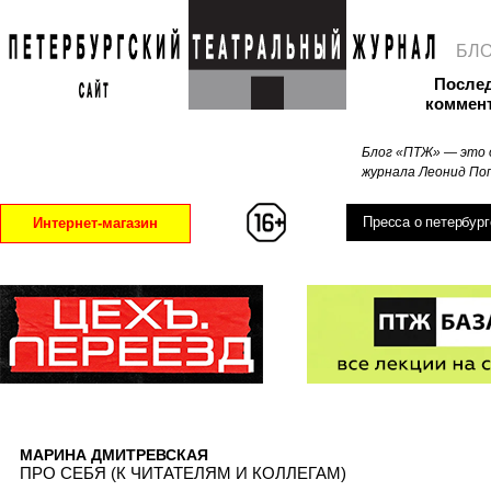
БЛ
После
коммен
Блог «ПТЖ» — это 
журнала Леонид Поп
Пресса о петербург
Интернет-магазин
МАРИНА ДМИТРЕВСКАЯ
ПРО СЕБЯ (К ЧИТАТЕЛЯМ И КОЛЛЕГАМ)