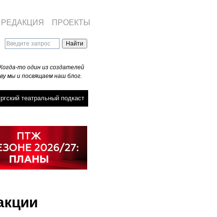
РЕДАКЦИЯ
ПРОЕКТЫ
Когда-то один из создателей
ву мы и посвящаем наш блог.
ргский театральный подкаст
акции