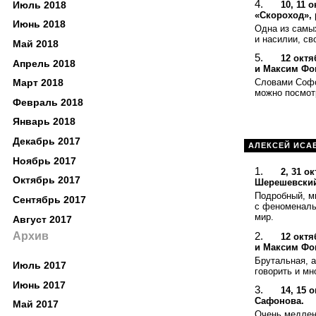
10, 11 
Июль 2018
«Скороход», 
Июнь 2018
Одна из самы
и насилии, св
Май 2018
12 октя
Апрель 2018
и Максим Фо
Март 2018
Словами Софок
можно посмотр
Февраль 2018
Январь 2018
Декабрь 2017
АЛЕКСЕЙ ИСА
Ноябрь 2017
2, 31 о
Октябрь 2017
Шерешевский
Подробный, м
Сентябрь 2017
с феноменаль
мир.
Август 2017
Архив
12 октя
и Максим Фо
Брутальная, 
Июль 2017
говорить и мн
Июнь 2017
14, 15 
Сафонова.
Май 2017
Очень медленн