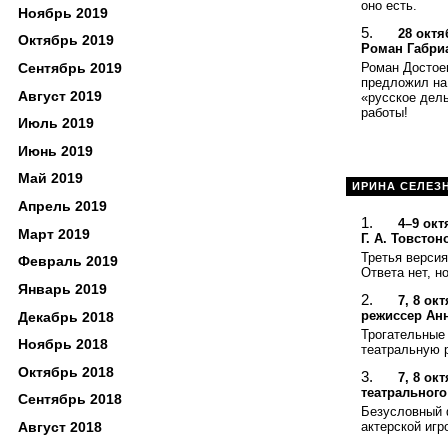
оно есть.
Ноябрь 2019
28 октя
Октябрь 2019
Роман Габри
Роман Достое
Сентябрь 2019
предложил на 
Август 2019
«русское дель
работы!
Июль 2019
Июнь 2019
Май 2019
ИРИНА СЕЛЕЗ
Апрель 2019
4–9 окт
Март 2019
Г. А. Товсто
Третья версия
Февраль 2019
Ответа нет, н
Январь 2019
7, 8 о
режиссер Анн
Декабрь 2018
Трогательные 
Ноябрь 2018
театральную 
Октябрь 2018
7, 8 ок
театрального
Сентябрь 2018
Безусловный 
актерской игр
Август 2018