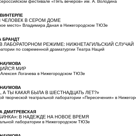
сероссийском фестивале «Пять вечеров» им. А. Володина
 ВИНТЕРЛЕ
 ЧЕЛОВЕК В СЕРОМ ДОМЕ
ное место» Владимира Даная в Нижегородском ТЮЗе
А БРАНДТ
 В ЛАБОРАТОРНОМ РЕЖИМЕ: НИЖНЕТАГИЛЬСКИЙ СЛУЧАЙ
атории по современной драматургии Театра Наций
 НАУМОВА
ЩИЙСЯ МИР
Алексея Логачева в Нижегородском ТЮЗе
 НАУМОВА
, А ТЫ КАКАЯ БЫЛА В ШЕСТНАДЦАТЬ ЛЕТ?»
ой творческой театральной лаборатории «Пересечения» в Нижего
А ДМИТРЕВСКАЯ
БИНКА»: В НАДЕЖДЕ НА НОВОЕ ВРЕМЯ
альной лаборатории в Нижегородском ТЮЗе
 НАУМОВА