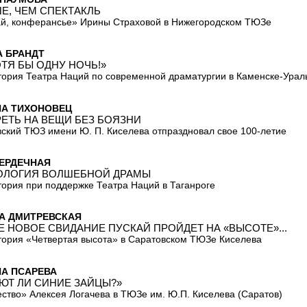
Е, ЧЕМ СПЕКТАКЛЬ
й, конферансье» Ирины Страховой в Нижегородском ТЮЗе
А БРАНДТ
ОТЯ БЫ ОДНУ НОЧЬ!»
ория Театра Наций по современной драматургии в Каменске-Урал
НА ТИХОНОВЕЦ
ЕТЬ НА ВЕЩИ БЕЗ БОЯЗНИ
ский ТЮЗ имени Ю. П. Киселева отпраздновал свое 100-летие
СЕРДЕЧНАЯ
ЛОГИЯ ВОЛШЕБНОЙ ДРАМЫ
ория при поддержке Театра Наций в Таганроге
А ДМИТРЕВСКАЯ
Е НОВОЕ СВИДАНИЕ ПУСКАЙ ПРОЙДЕТ НА «ВЫСОТЕ»...
ория «Четвертая высота» в Саратовском ТЮЗе Киселева
НА ПСАРЕВА
ЮТ ЛИ СИНИЕ ЗАЙЦЫ?»
ство» Алексея Логачева в ТЮЗе им. Ю.П. Киселева (Саратов)