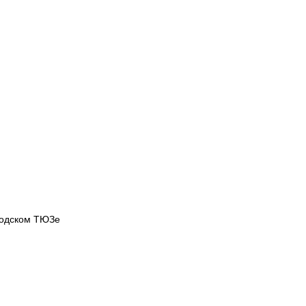
родском ТЮЗе