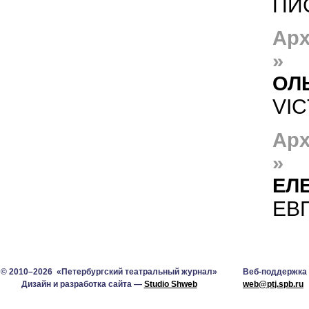
ПИ
Арх
»
ОЛ
VI
Арх
»
ЕЛ
ЕВ
© 2010–2026 «Петербургский театральный журнал»
Веб-поддержка
Дизайн и разработка сайта —
Studio Shweb
web@ptj.spb.ru