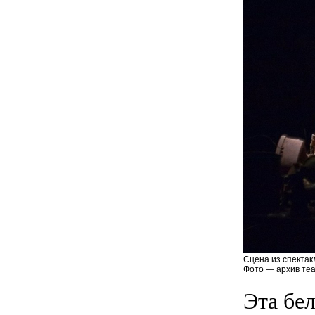
Сцена из спектак
Фото — архив теа
Эта бел