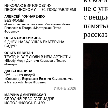
НИКОЛАЮ ВИКТОРОВИЧУ
не с у
ПЕСОЧИНСКОМУ — 70. ПОЗДРАВЛЯЕМ!
с вещь
АЛЕКСЕЙ ГОНЧАРЕНКО
БЕЗ ФОМЫ
память
«Село Степанчиково и его обитатели» Ивана
Поповски в Театре «Мастерская Петра
Фоменко»
рассказ
ОЛЬГА СКОРОЧКИНА
9 ДНЕЙ НАЗАД УШЛА ЕКАТЕРИНА
САДУР
ОЛЬГА ЛЕВИТАН
ТЕАТР, И ВСЕ ЛЮДИ В НЕМ АРТИСТЫ
«Bloody Mery» Дмитрия Крымова в Театре
«Гешер»
ДАРЬЯ ШАНИНА
ЛУЧший из людей
«Сирано де Бержерак» Евгения Каменьковича
в Метерской Петра Фоменко
ИЮНЬ 2026
МАРИНА ДМИТРЕВСКАЯ
СЕГОДНЯ РЕЗО ГАБРИАДЗЕ
ИСПОЛНИЛОСЬ БЫ 90...