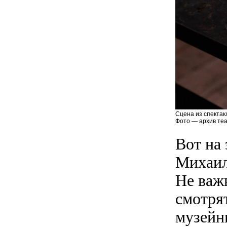
Сцена из спектак
Фото — архив теа
Вот на
Михаил
Не важн
смотря
музейн