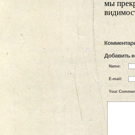
мы прекр
видимос
Комментари
Добавить 
Name:
E-mail:
Your Commen