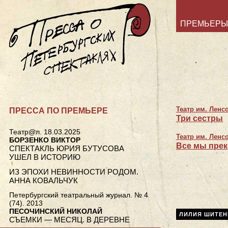
ПРЕМЬЕРЫ
Театр им. Ленс
ПРЕССА ПО ПРЕМЬЕРЕ
Три сестры
Театр@л. 18.03.2025
Театр им. Ленс
БОРЗЕНКО ВИКТОР
Все мы пре
СПЕКТАКЛЬ ЮРИЯ БУТУСОВА
УШЕЛ В ИСТОРИЮ
ИЗ ЭПОХИ НЕВИННОСТИ РОДОМ.
АННА КОВАЛЬЧУК
Петербургский театральный журнал. № 4
(74). 2013
ПЕСОЧИНСКИЙ НИКОЛАЙ
ЛИЛИЯ ШИТЕН
СЪЕМКИ — МЕСЯЦ. В ДЕРЕВНЕ