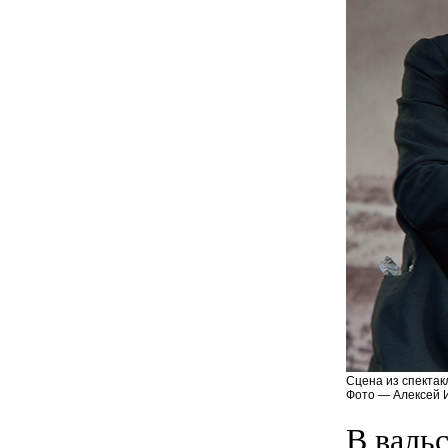
Сцена из спектак
Фото — Алексей 
В валь