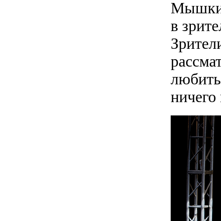
Мышкин
в зрите
Зрители
рассма
любить 
ничего