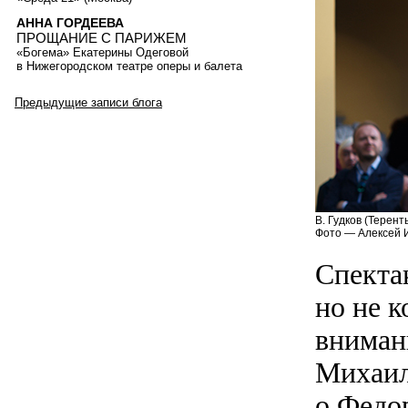
АННА ГОРДЕЕВА
ПРОЩАНИЕ С ПАРИЖЕМ
«Богема» Екатерины Одеговой
в Нижегородском театре оперы и балета
Предыдущие записи блога
В. Гудков (Теренть
Фото — Алексей 
Спекта
но не к
вниман
Михаил
о Федо