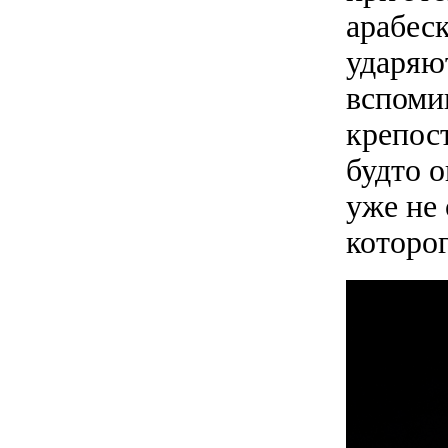
арабес
ударяю
вспомин
крепост
будто о
уже не 
которо