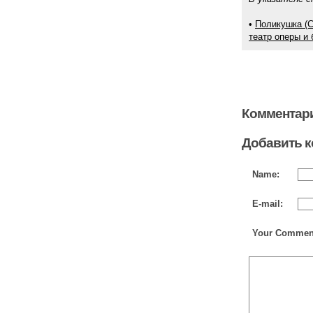
•
Поликушка (С
театр оперы и 
Комментари
Добавить 
Name:
E-mail:
Your Commen