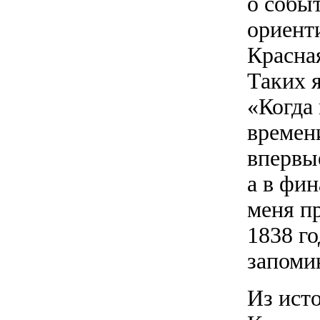
о событ
ориенти
Красна
Таких 
«Когда
времени
впервые
а в фи
меня п
1838 г
запоми
Из ист