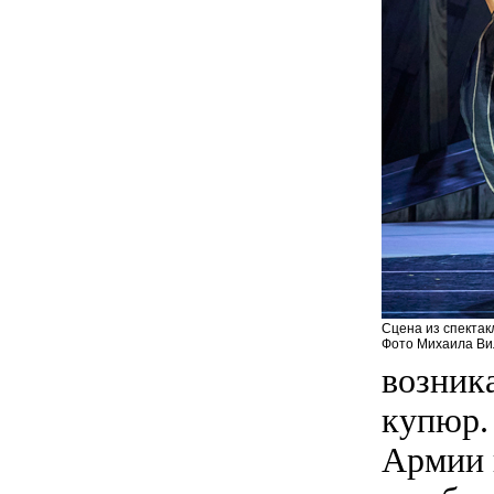
Сцена из спектак
Фото Михаила Вил
возник
купюр.
Армии 