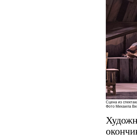
Сцена из спектак
Фото Михаила Вил
Художн
окончи