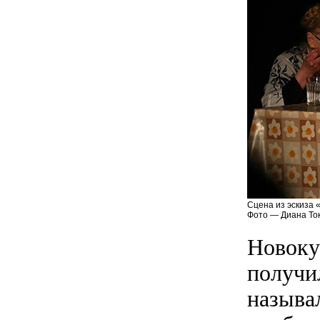
Сцена из эскиза 
Фото — Диана То
Новокуз
получи
называ