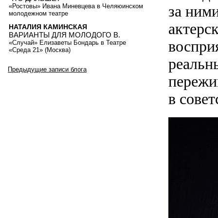
за ними
«Ростовы» Ивана Миневцева в Челяюинском
молодежном театре
актерск
НАТАЛИЯ КАМИНСКАЯ
ВАРИАНТЫ ДЛЯ МОЛОДОГО В.
воспри
«Случай» Елизаветы Бондарь в Театре
«Среда 21» (Москва)
реальн
Предыдущие записи блога
пережи
в совет