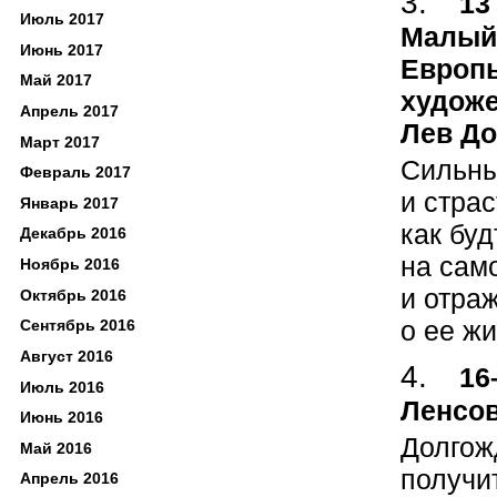
13
Июль 2017
Малый 
Июнь 2017
Европы
Май 2017
художе
Апрель 2017
Лев До
Март 2017
Сильны
Февраль 2017
и стра
Январь 2017
как бу
Декабрь 2016
на сам
Ноябрь 2016
и отраж
Октябрь 2016
о ее жи
Сентябрь 2016
Август 2016
16
Июль 2016
Ленсов
Июнь 2016
Долгож
Май 2016
получит
Апрель 2016