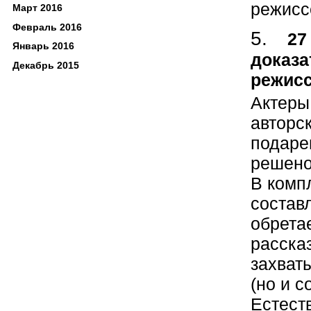
режиссе
Март 2016
Февраль 2016
27
Январь 2016
доказа
Декабрь 2015
режисс
Актеры
авторс
подаре
решено
В комп
состав
обрета
расска
захват
(но и 
Естест