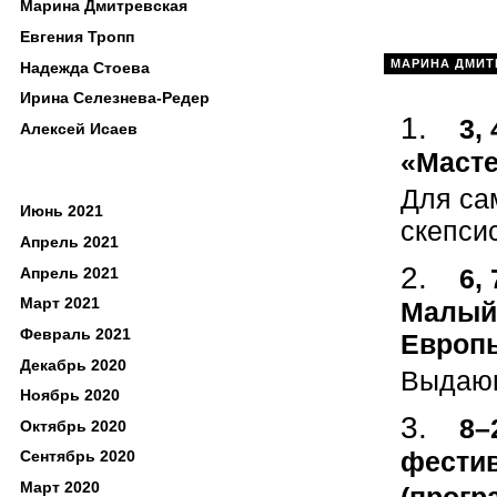
Марина Дмитревская
Евгения Тропп
МАРИНА ДМИТ
Надежда Стоева
Ирина Селезнева-Редер
3,
Алексей Исаев
«Масте
Для са
Июнь 2021
скепси
Апрель 2021
6,
Апрель 2021
Март 2021
Малый 
Февраль 2021
Европы
Декабрь 2020
Выдающ
Ноябрь 2020
8–
Октябрь 2020
фестив
Сентябрь 2020
Март 2020