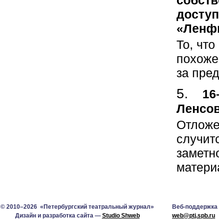
доступ
«Ленф
То, что
похоже
за пре
16
Ленсов
Отложе
случитс
заметн
матери
© 2010–2026 «Петербургский театральный журнал»
Веб-поддержка
Дизайн и разработка сайта —
Studio Shweb
web@ptj.spb.ru