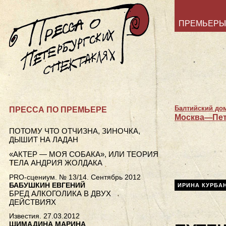
ПРЕМЬЕРЫ
Балтийский до
ПРЕССА ПО ПРЕМЬЕРЕ
Москва—Пе
ПОТОМУ ЧТО ОТЧИЗНА, ЗИНОЧКА,
ДЫШИТ НА ЛАДАН
«АКТЕР — МОЯ СОБАКА», ИЛИ ТЕОРИЯ
ТЕЛА АНДРИЯ ЖОЛДАКА
PRO-сцениум. № 13/14. Сентябрь 2012
БАБУШКИН ЕВГЕНИЙ
ИРИНА КУРБА
БРЕД АЛКОГОЛИКА В ДВУХ
ДЕЙСТВИЯХ
Известия. 27.03.2012
ШИМАДИНА МАРИНА