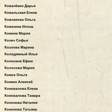
Ковалёнок Дарья
Ковальская Елена
Ковлакова Ольга
Ковязина Илона
Кожина Мария
Козич Софья
Козлова Марина
Колодяжный Илья
Колосков Ефим
Колосова Мария
Комок Ольга
Конкин Алексей
Коновалова Елена
Коновалова Тамара
Кононова Наталия
Кононова Татьяна