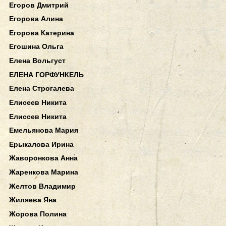
Егоров Дмитрий
Егорова Алина
Егорова Катерина
Егошина Ольга
Елена Вольгуст
ЕЛЕНА ГОРФУНКЕЛЬ
Елена Строгалева
Елисеев Никита
Елиссев Никита
Емельянова Мария
Ерыкалова Ирина
Жаворонкова Анна
Жаренкова Марина
Желтов Владимир
Жиляева Яна
Жорова Полина