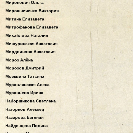
Миронович Ольга
Мирошниченко Виктория
Митина Елизавета
Митрофанова Елизавета
Михайлова Наталия
Мишуринская Анастасия
Мордвинова Анастасия
Мороз Алёна
Морозов Дмитрий
Москвина Татьяна
Муравлянская Алена
Муравьева Ирина
Наборщикова Светлана
Нагорнов Алексей
Назарова Евгения
Найденцева Полина