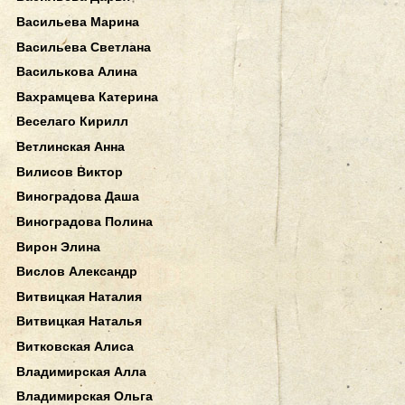
Васильева Марина
Васильева Светлана
Василькова Алина
Вахрамцева Катерина
Веселаго Кирилл
Ветлинская Анна
Вилисов Виктор
Виноградова Даша
Виноградова Полина
Вирон Элина
Вислов Александр
Витвицкая Наталия
Витвицкая Наталья
Витковская Алиса
Владимирская Алла
Владимирская Ольга