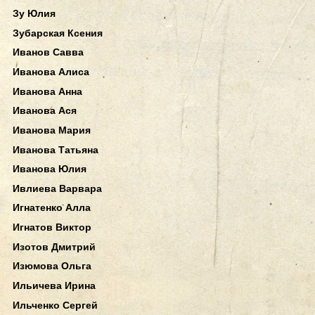
Зу Юлия
Зубарская Ксения
Иванов Савва
Иванова Алиса
Иванова Анна
Иванова Ася
Иванова Мария
Иванова Татьяна
Иванова Юлия
Ивлиева Варвара
Игнатенко Алла
Игнатов Виктор
Изотов Дмитрий
Изюмова Ольга
Ильичева Ирина
Ильченко Сергей