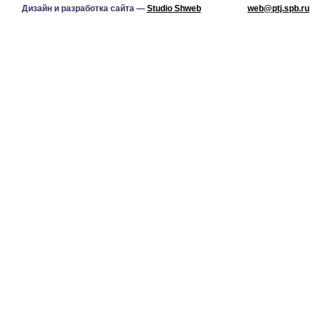
Дизайн и разработка сайта —
Studio Shweb
web@ptj.spb.ru