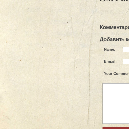
Комментари
Добавить 
Name:
E-mail:
Your Commen