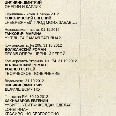
ЦИЛИКИН ДМИТРИЙ
ОНЕГИН И КАРЛИК
Скрипичный ключ. Ноябрь 2012
СОКОЛИНСКИЙ ЕВГЕНИЙ
«НЕБРЕЖНЫЙ ПЛОД МОИХ ЗАБАВ…»
Независимая газета. 01.11.2012
ГАЙКОВИЧ МАРИНА
УЖЕЛЬ ТА САМАЯ ТАТЬЯНА?
Коммерсантъ. № 205. 31.10.2012
ДОЛЖАНСКИЙ РОМАН
БЕЛАЯ ОПЕРА, ЧЕРНЫЙ ГЕРОЙ
Коммерсантъ Украина. № 174. 31.10.2012
ДОЛЖАНСКИЙ РОМАН
ХОДНЕВ СЕРГЕЙ
ТВОРЧЕСКОЕ ПОЧЕРНЕНИЕ
Ведомости. 31.10.2012
ЦИЛИКИН ДМИТРИЙ
ДЕФИЛЕ ВСМЯТКУ
Фонтанка.FM. 30.10.2012
ХАКНАЗАРОВ ЕВГЕНИЙ
«УБИТ?.. УБИТ!»: ЖОЛДАК СДЕЛАЛ
«ОНЕГИНА»
КРАСИВО, НО БЕЗГОЛОСНО