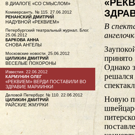
«РЕК
В ДИАЛОГЕ «СО СМЫСЛОМ»
ЗДРА
Коммерсантъ. № 115. 27.06.2012
РЕНАНСКИЙ ДМИТРИЙ
НАДУВНОЙ «РЕКВИЕМ»
В спект
Петербургский театральный журнал. Блог.
ангелочк
25.06.2012
БАРКОВА АННА
СНОВА АНГЕЛЫ
Заупокой
Московские новости. 25.06.2012
принято 
ЦИЛИКИН ДМИТРИЙ
ВЕСЕЛЫЕ ПОХОРОНЫ
Однако з
Известия. 22.06.2012
решался
КАРМУНИН ОЛЕГ
«РЕКВИЕМ» ВЕРДИ ПОСТАВИЛИ ВО
спектакл
ЗДРАВИЕ МАРИИНКИ
Деловой Петербург. № 110. 22.06.2012
Новую п
ЦИЛИКИН ДМИТРИЙ
РАЙСКИЕ ЖМУРКИ
швейцар
питерск
поставле