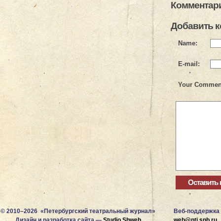
Комментари
Добавить 
Name:
E-mail:
Your Commen
© 2010–2026 «Петербургский театральный журнал»
Веб-поддержка
Дизайн и разработка сайта —
Studio Shweb
web@ptj.spb.ru