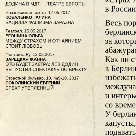
ДОДИНА В МДТ — ТЕАТРЕ ЕВРОПЫ
в России
Независимая газета. 17.05.2017
КОВАЛЕНКО ГАЛИНА
Весь пор
БАЦИЛЛА ФАШИЗМА ЗАРАЗНА
берлинск
Театрал. 15.05.2017
ЕГОШИНА ОЛЬГА
за котор
МЕЖДУ СТРАХОМ И ОТЧАЯНИЕМ
СТОИТ ЛЮБОВЬ
абажура
Фонтанка.Ру. 12.05.2017
Как ни с
ЗАРЕЦКАЯ ЖАННА
ЭТО БУДЕТ ЗАВТРА: ЛЕВ ДОДИН
в Берлин
ВЫПУСТИЛ СПЕКТАКЛЬ ПО БРЕХТУ
избежать
Страстной бульвар, 10. №9-10. 2017
СОКОЛИНСКИЙ ЕВГЕНИЙ
междуна
БРЕХТ УТЕПЛЕННЫЙ
и интер
со време
У берли
капусты,
подават