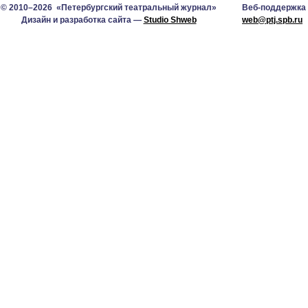
© 2010–2026 «Петербургский театральный журнал»
Веб-поддержка
Дизайн и разработка сайта —
Studio Shweb
web@ptj.spb.ru