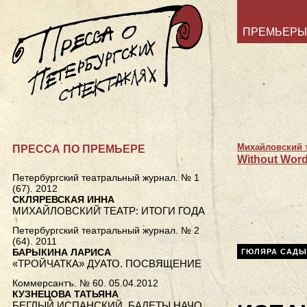
ПРЕМЬЕРЫ
Михайловский 
ПРЕССА ПО ПРЕМЬЕРЕ
Without Word
Петербургский театральный журнал. № 1
(67). 2012
СКЛЯРЕВСКАЯ ИННА
МИХАЙЛОВСКИЙ ТЕАТР: ИТОГИ ГОДА
Петербургский театральный журнал. № 2
(64). 2011
БАРЫКИНА ЛАРИСА
ГЮЛЯРА САДЫ
«ТРОЙЧАТКА» ДУАТО. ПОСВЯЩЕНИЕ
Коммерсантъ. № 60. 05.04.2012
КУЗНЕЦОВА ТАТЬЯНА
БЕГЛЫЙ ИСПАНСКИЙ. БАЛЕТЫ НАЧО