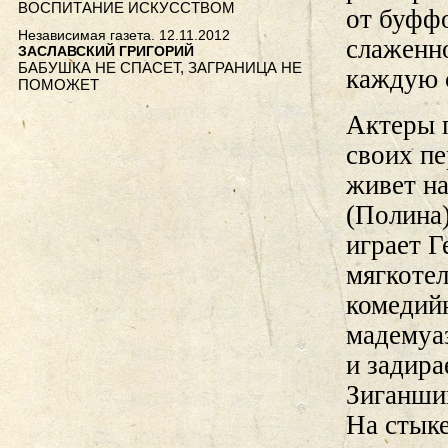
ВОСПИТАНИЕ ИСКУССТВОМ
от буфф
Независимая газета. 12.11.2012
слаженно
ЗАСЛАВСКИЙ ГРИГОРИЙ
БАБУШКА НЕ СПАСЕТ, ЗАГРАНИЦА НЕ
каждую 
ПОМОЖЕТ
Актеры 
своих пе
живет н
(Полина)
играет 
мягкоте
комедийн
мадемуа
и задира
Зиганши
На стыке