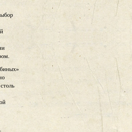
выбор
ой
ни
ром.
рбиных»
но
 столь
кой
к