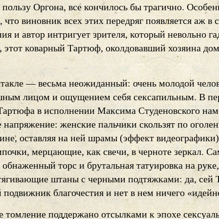
 пользу Оргона, все кончилось бы трагично. Особен
, что виновник всех этих передряг появляется аж в 
ия и автор интригует зрителя, который невольно га
, этот коварный Тартюф, околдовавший хозяина дом
ктакле — весьма неожиданный: очень молодой чело
шным лицом и ощущением себя сексапильным. В пе
Тартюфа в исполнении Максима Студеновского нам
е напряжение: женские пальчики скользят по оголе
ине, оставляя на ней шрамы (эффект видеографики)
почки, мерцающие, как свечи, в черноте зеркал. С
обнаженный торс и брутальная татуировка на руке,
тягивающие штаны с черными подтяжками: да, сей
 подвижник благочестия и нет в нем ничего «идейн
е томление поддержано отсылками к эпохе сексуал