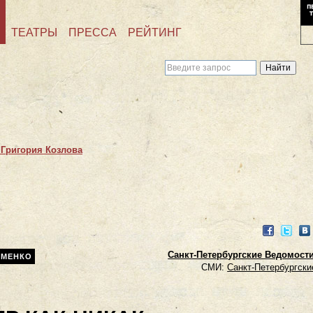
ТЕАТРЫ
ПРЕССА
РЕЙТИНГ
 Григория Козлова
Facebook
Twitter
VK
Санкт-Петербургские Ведомости.
АМЕНКО
СМИ:
Санкт-Петербургски