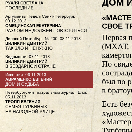
ДОМ 
РУХЛЯ СВЕТЛАНА
ПОСЛЕДНИЕ
«МАСТЕ
Аргументы Неделi Санкт-Петербург.
09.12.2013
СВОЕ Т
ОМЕЦИНСКАЯ ЕКАТЕРИНА
РАЗЛОМ НЕ ДОЛЖЕН ПОВТОРЯТЬСЯ
Первая 
Деловой Петербург. № 200. 08.11.2013
ЦИЛИКИН ДМИТРИЙ
(МХАТ, 1
ТАК ЗЛО И НЕНУЖНО
камертон
Ведомости. 07.11.2013
ЦИЛИКИН ДМИТРИЙ
По свиде
В БЕЗДАРНОЙ СТРАНЕ
сострада
Известия. 06.11.2013
АВРАМЕНКО ЕВГЕНИЙ
был по 
ДОМ И СУДЬБА
в братоу
Петербургский театральный журнал. Блог.
05.11.2013
ТРОПП ЕВГЕНИЯ
Есть без
СЕМЬЯ ТУРБИНЫХ
художес
НА НАРОДНОЙ УЛИЦЕ
«Мастерс
Турбиных