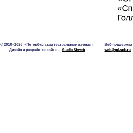
«Сп
Гол
© 2010–2026 «Петербургский театральный журнал»
Веб-поддержка
Дизайн и разработка сайта —
Studio Shweb
web@ptj.spb.ru