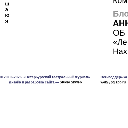
Ком
Щ
Э
Бло
Ю
АН
Я
ОБ
«Ле
Нах
© 2010–2026 «Петербургский театральный журнал»
Веб-поддержка
Дизайн и разработка сайта —
Studio Shweb
web@ptj.spb.ru