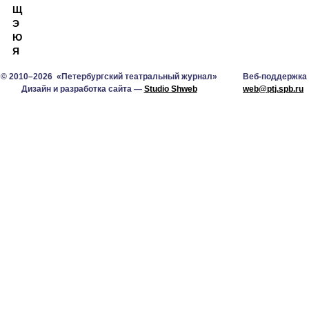
Щ
Э
Ю
Я
© 2010–2026 «Петербургский театральный журнал»
Веб-поддержка
Дизайн и разработка сайта —
Studio Shweb
web@ptj.spb.ru