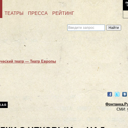
ТЕАТРЫ
ПРЕССА
РЕЙТИНГ
ческий театр — Театр Европы
Facebook
Twitter
VK
Фонтанка.Ру
КАЯ
СМИ: