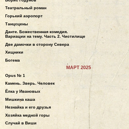
Театральный роман
Горький аэропорт
Танцсцены
Данте. Божественная комедия.
Вариации на тему. Часть 2. Чистилище
Две дамочки в сторону Севера
Хищники
Богема
МАРТ 2025
Opus № 1
Камень. Зверь. Человек
Ёлка у Ивановых
Мишкина каша
Незнайка и его друзья
Хозяйка медной горы
Случай в Виши