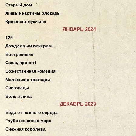
Старый дом
Живые картины блокады
Красавец-мужчина
ЯНВАРЬ 2024
125
Дождливым вечером...
Воскресение
Саша, привет!
Божественная комедия
Маленькие трагедии
Снегопады
Волк и лиса
ДЕКАБРЬ 2023
Беда от нежного сердца
Глубокое синее море
Снежная королева