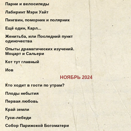
Парни и велосипеды
Лабиринт Мэри Уайт
Пингвин, поморник и полярник
Ещё один, Карл...
Женитьба, или Последний пункт
одиночества
Опыты драматических изучений.
Моцарт и Сальери
Кот тут главный
Иов
НОЯБРЬ 2024
Кто ходит в гости по утрам?
Плоды небытия
Первая любовь
Край земли
Гуси-лебеди
Собор Парижской Богоматери