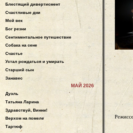
Блестящий дивертисмент
Счастливые дни
Мой век
Бог резни
Сентиментальное путешествие
Собака на сене
Счастье
Устал рождаться и умирать
Старший сын
Занавес
МАЙ 2026
Дуэль
Татьяна Ларина
Здравствуй, Винни!
Режисс
Верхом на помеле
Тартюф