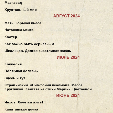
Маскарад
Хрустальный мир
АВГУСТ 2024
Мать. Горькая пьеса
Наташина мечта
Костер
Как важно быть серьёзным
Шпаликов. Долгая счастливая жизнь
ИЮЛЬ 2024
Коппелия
Полярная болезнь
Здесь и тут
Стравинский. «Симфония псалмов», Месса
Кругликов. Кантата на стихи Марины Цветаевой
ИЮНЬ 2024
Чехов. Хочется жить!
Капитанская дочка