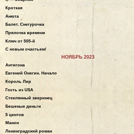
Кроткая
Анюта
Балет. Снегурочка
Прялочка времени
Ключ от 505-й
С новым счастьем!
НОЯБРЬ 2023
Антигона
Евгений Онегин. Начало
Король Лир
Гость из USA
Стеклянный зверинец
Бешеные деньги
5 центов
Манон
Ленинградский роман