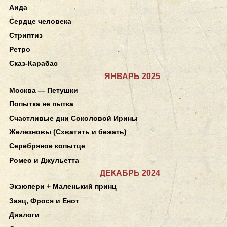
Аида
Сердце человека
Стриптиз
Ретро
Сказ-Карабас
ЯНВАРЬ 2025
Москва — Петушки
Попытка не пытка
Счастливые дни Соколовой Ирины
Железновы (Схватить и бежать)
Серебряное копытце
Ромео и Джульетта
ДЕКАБРЬ 2024
Экзюпери + Маленький принц
Заяц, Фрося и Енот
Диалоги