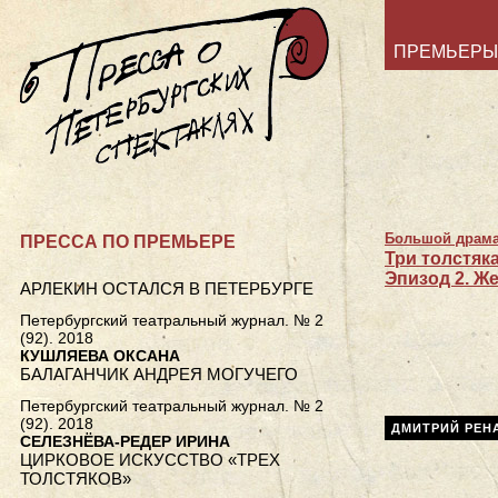
ПРЕМЬЕРЫ
Большой драмат
ПРЕССА ПО ПРЕМЬЕРЕ
Три толстяка
Эпизод 2. Ж
АРЛЕКИН ОСТАЛСЯ В ПЕТЕРБУРГЕ
Петербургский театральный журнал. № 2
(92). 2018
КУШЛЯЕВА ОКСАНА
БАЛАГАНЧИК АНДРЕЯ МОГУЧЕГО
Петербургский театральный журнал. № 2
(92). 2018
ДМИТРИЙ РЕН
СЕЛЕЗНЁВА-РЕДЕР ИРИНА
ЦИРКОВОЕ ИСКУССТВО «ТРЕХ
ТОЛСТЯКОВ»