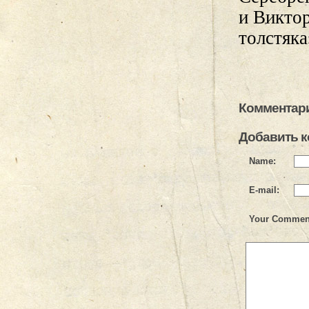
и Викто
толстяка
Комментари
Добавить 
Name:
E-mail:
Your Commen