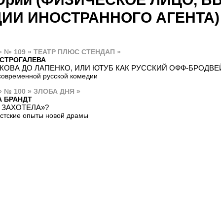
ИИ ИНОСТРАННОГО АГЕНТА)
» № 109 » ТЕАТР ПЛЮС СТЕНДАП »
 СТРОГАЛЕВА
ДКОВА ДО ЛАПЕНКО, ИЛИ ЮТУБ КАК РУССКИЙ ОФФ-БРОДВЕ
современной русской комедии
» № 100 » ЗЛОБА ДНЯ »
А БРАНДТ
 ЗАХОТЕЛА»?
стские опыты новой драмы