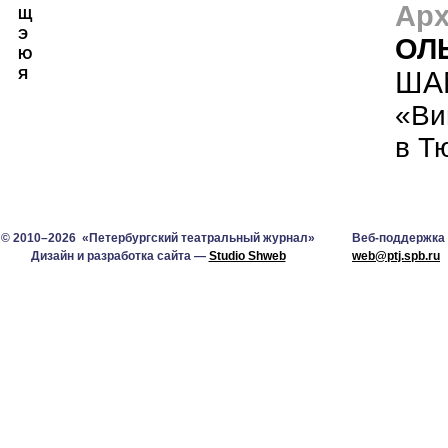
Арх
Щ
Э
ОЛ
Ю
ША
Я
«Ви
в Т
© 2010–2026 «Петербургский театральный журнал»
Веб-поддержка
Дизайн и разработка сайта —
Studio Shweb
web@ptj.spb.ru