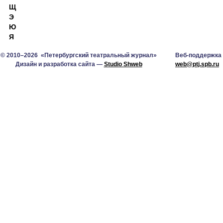
Щ
Э
Ю
Я
© 2010–2026 «Петербургский театральный журнал»
Веб-поддержка
Дизайн и разработка сайта —
Studio Shweb
web@ptj.spb.ru