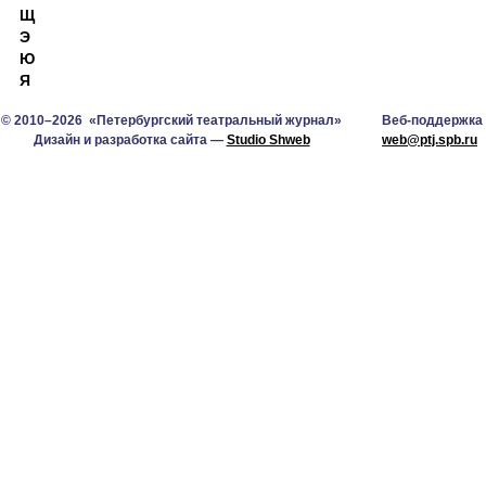
Щ
Э
Ю
Я
© 2010–2026 «Петербургский театральный журнал»
Веб-поддержка
Дизайн и разработка сайта —
Studio Shweb
web@ptj.spb.ru