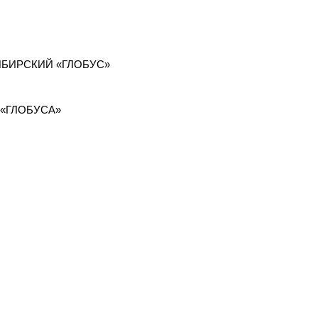
ИБИРСКИЙ «ГЛОБУС»
«ГЛОБУСА»