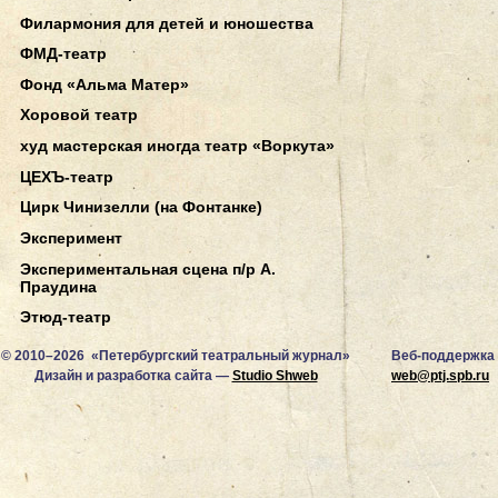
Филармония для детей и юношества
ФМД-театр
Фонд «Альма Матер»
Хоровой театр
худ мастерская иногда театр «Воркута»
ЦЕХЪ-театр
Цирк Чинизелли (на Фонтанке)
Эксперимент
Экспериментальная сцена п/р А.
Праудина
Этюд-театр
© 2010–2026 «Петербургский театральный журнал»
Веб-поддержка
Дизайн и разработка сайта —
Studio Shweb
web@ptj.spb.ru