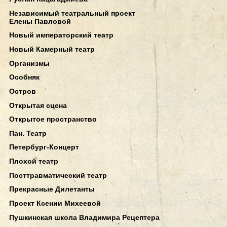
Независимый театральный проект
Елены Павловой
Новый императорский театр
Новый Камерный театр
Организмы
Особняк
Остров
Открытая сцена
Открытое пространство
Пан. Театр
Петербург-Концерт
Плохой театр
Посттравматический театр
Прекрасные Дилетанты
Проект Ксении Михеевой
Пушкинская школа Владимира Рецептера