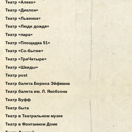
Театр «Алеко»
Театр «Диклон»
Театр «Львенок»
Театр «Люди дождя»
Театр «пара»
Театр «Площадка 51»
Театр «Со-бытие»
Театр «ТриЧетыре»
Театр «Шкиды»
Театр post
Театр балета Бориса Эйфмана
Театр балета им. Л. Якобсона
Театр Буфф
Театр быта
Театр в Театральном музее
Театр в Фонтанном Доме