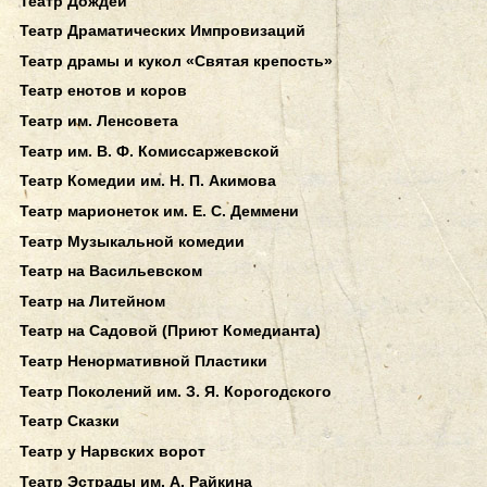
Театр Дождей
Театр Драматических Импровизаций
Театр драмы и кукол «Святая крепость»
Театр енотов и коров
Театр им. Ленсовета
Театр им. В. Ф. Комиссаржевской
Театр Комедии им. Н. П. Акимова
Театр марионеток им. Е. С. Деммени
Театр Музыкальной комедии
Театр на Васильевском
Театр на Литейном
Театр на Садовой (Приют Комедианта)
Театр Ненормативной Пластики
Театр Поколений им. З. Я. Корогодского
Театр Сказки
Театр у Нарвских ворот
Театр Эстрады им. А. Райкина