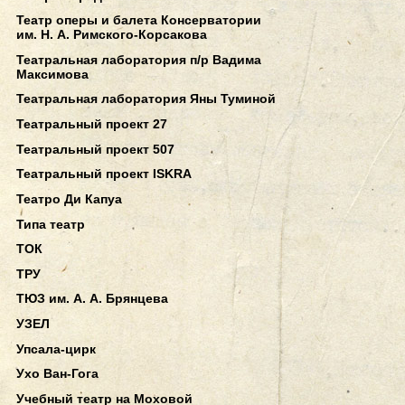
Театр оперы и балета Консерватории
им. Н. А. Римского-Корсакова
Театральная лаборатория п/р Вадима
Максимова
Театральная лаборатория Яны Туминой
Театральный проект 27
Театральный проект 507
Театральный проект ISKRA
Театро Ди Капуа
Типа театр
ТОК
ТРУ
ТЮЗ им. А. А. Брянцева
УЗЕЛ
Упсала-цирк
Ухо Ван-Гога
Учебный театр на Моховой