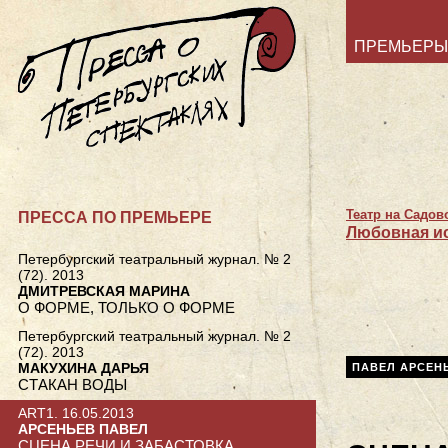
ПРЕМЬЕРЫ
Театр на Садов
ПРЕССА ПО ПРЕМЬЕРЕ
Любовная и
Петербургский театральный журнал. № 2
(72). 2013
ДМИТРЕВСКАЯ МАРИНА
О ФОРМЕ, ТОЛЬКО О ФОРМЕ
Петербургский театральный журнал. № 2
(72). 2013
МАКУХИНА ДАРЬЯ
ПАВЕЛ АРСЕН
СТАКАН ВОДЫ
ART1. 16.05.2013
АРСЕНЬЕВ ПАВЕЛ
СЦЕНА РЕЧИ И ЗАБАСТОВКА