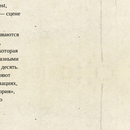
st,
 — сцене
ываются
,
которая
разными
десять.
няют
нациях,
ория»,
о