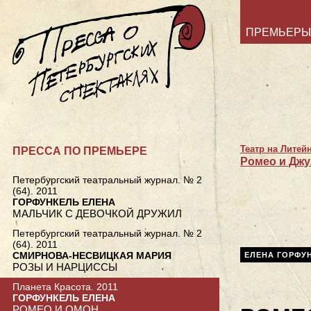
ПРЕМЬЕРЫ
Театр на Литей
ПРЕССА ПО ПРЕМЬЕРЕ
Ромео и Джу
Петербургский театральный журнал. № 2
(64). 2011
ГОРФУНКЕЛЬ ЕЛЕНА
МАЛЬЧИК C ДЕВОЧКОЙ ДРУЖИЛ
Петербургский театральный журнал. № 2
(64). 2011
СМИРНОВА-НЕСВИЦКАЯ МАРИЯ
ЕЛЕНА ГОРФУ
РОЗЫ И НАРЦИССЫ
Планета Красота. 2011
ГОРФУНКЕЛЬ ЕЛЕНА
РОМЕО И ОМОН