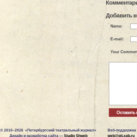
Комментари
Добавить 
Name:
E-mail:
Your Commen
© 2010–2026 «Петербургский театральный журнал»
Веб-поддержка
Дизайн и разработка сайта —
Studio Shweb
web@ptj.spb.ru