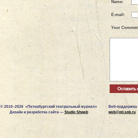
Name:
E-mail:
Your Commen
© 2010–2026 «Петербургский театральный журнал»
Веб-поддержка
Дизайн и разработка сайта —
Studio Shweb
web@ptj.spb.ru